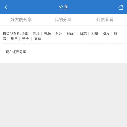
分享
好友的分享
我的分享
随便看看
按类型查看:
全部
|
网址
|
视频
|
音乐
|
Flash
|
日志
|
相册
|
图片
|
投
票
|
用户
|
帖子
|
文章
现在还没分享