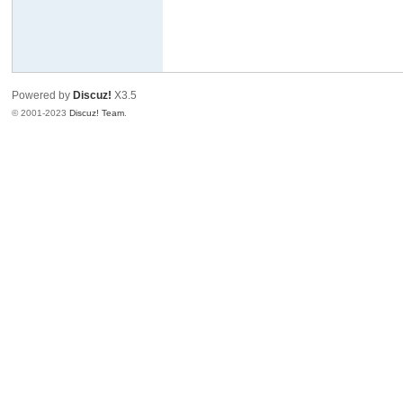
Powered by
Discuz!
X3.5
© 2001-2023
Discuz! Team
.