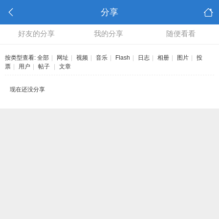
分享
好友的分享
我的分享
随便看看
按类型查看:
全部
|
网址
|
视频
|
音乐
|
Flash
|
日志
|
相册
|
图片
|
投
票
|
用户
|
帖子
|
文章
现在还没分享