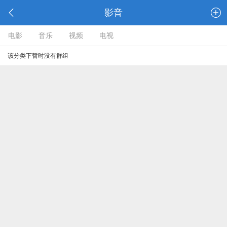
影音
电影
音乐
视频
电视
该分类下暂时没有群组