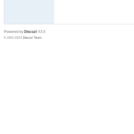
Powered by
Discuz!
X3.5
© 2001-2023
Discuz! Team
.