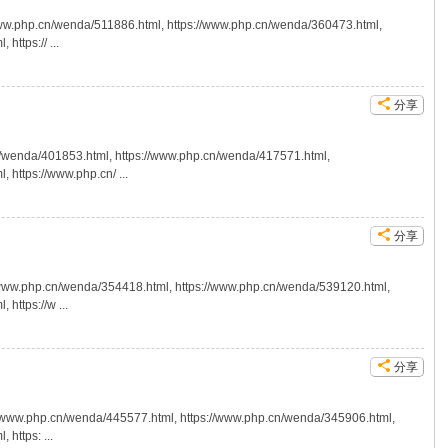
php.cn/wenda/511886.html, https://www.php.cn/wenda/360473.html,
ttps:// ...
分享
401853.html, https://www.php.cn/wenda/417571.html,
https://www.php.cn/ ...
分享
n/wenda/354418.html, https://www.php.cn/wenda/539120.html,
https://w ...
分享
w.php.cn/wenda/445577.html, https://www.php.cn/wenda/345906.html,
https: ...