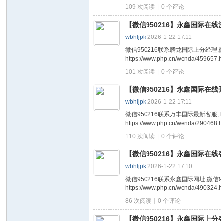
109 次阅读
|
0
个评论
【微信950216】永鑫国际在线
wbhljpk
2026-1-22 17:11
微信950216联系腾龙国际上分经理,微信950216盛世
https://www.php.cn/wenda/459657.ht
101 次阅读
|
0
个评论
【微信950216】永鑫国际在线
wbhljpk
2026-1-22 17:11
微信950216联系万丰国际最新客服, https://www
https://www.php.cn/wenda/290468.ht
110 次阅读
|
0
个评论
【微信950216】永鑫国际在线
wbhljpk
2026-1-22 17:10
微信950216联系永鑫国际网址,微信950216联系皇家
https://www.php.cn/wenda/490324.ht
86 次阅读
|
0
个评论
【微信950216】永鑫国际上