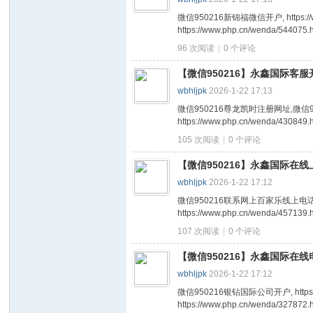
微信950216新锦福微信开户, https://www.ph
https://www.php.cn/wenda/544075.ht
96 次阅读
|
0
个评论
【微信950216】永鑫国际客服
wbhljpk
2026-1-22 17:13
微信950216尊龙凯时注册网址,微信950216新金宝注
https://www.php.cn/wenda/430849.ht
105 次阅读
|
0
个评论
【微信950216】永鑫国际在线
wbhljpk
2026-1-22 17:12
微信950216联系网上百家乐线上电话,微信950216
https://www.php.cn/wenda/457139.ht
107 次阅读
|
0
个评论
【微信950216】永鑫国际在线
wbhljpk
2026-1-22 17:12
微信950216银钻国际公司开户, https://www.p
https://www.php.cn/wenda/327872.ht