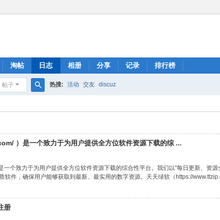
淘帖
日志
相册
分享
记录
排行榜
热搜:
活动
交友
discuz
帖子
搜
索
tzip.com/ ）是一个致力于为用户提供全方位软件资源下载的综 ...
tzip.com/ ）是一个致力于为用户提供全方位软件资源下载的综合性平台。我们以"每日
确保用户能够获取到最新、最实用的数字资源。天天绿软（https://www.ttzip.com
注册